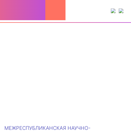
Перейти
к
содержимому
МЕЖРЕСПУБЛИКАНСКАЯ НАУЧНО-