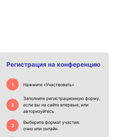
Регистрация на конференцию
Нажмите «Участвовать»
Заполните регистрационную форму,
если вы на сайте впервые, или
авторизуйтесь
Выберите формат участия:
очно или онлайн