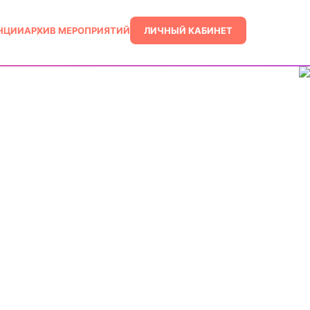
ЛИЧНЫЙ КАБИНЕТ
НЦИИ
АРХИВ МЕРОПРИЯТИЙ