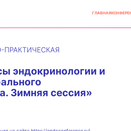
ГЛАВНАЯ
КОНФЕРЕ
-ПРАКТИЧЕСКАЯ
сы эндокринологии и
рального
а. Зимняя сессия»
я на сайте https://endoconference.ru)